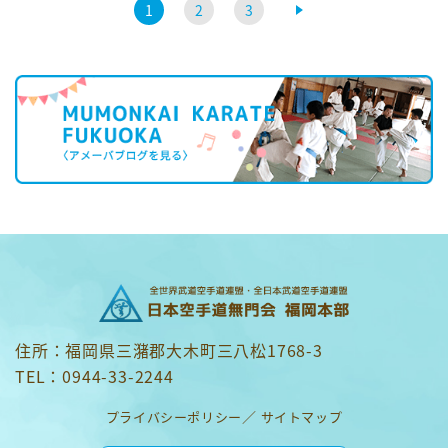
1
2
3
住所：福岡県三潴郡大木町三八松1768-3
TEL：0944-33-2244
プライバシーポリシー
サイトマップ