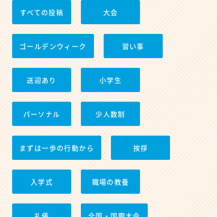
すべての投稿
大会
ゴールデンウィーク
習い事
送迎あり
小学生
パーソナル
少人数制
まずは一歩の行動から
挨拶
入学式
職場の教養
礼儀
全国・国際大会