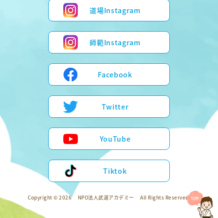
道場Instagram
師範Instagram
Facebook
Twitter
YouTube
Tiktok
Copyright © 2026
NPO法人武道アカデミー
All Rights Reserved.