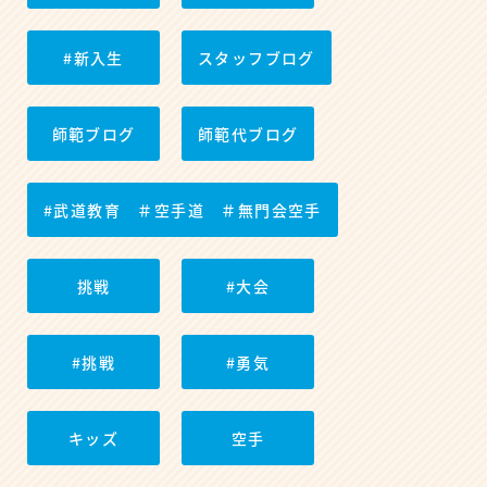
#新入生
スタッフブログ
師範ブログ
師範代ブログ
#武道教育 ＃空手道 ＃無門会空手
挑戦
#大会
#挑戦
#勇気
キッズ
空手