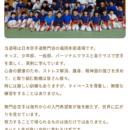
当道場は日本空手道無門会の福岡本部道場です。
キッズ、少年部、一般部、パーソナルクラスと各クラスで空手
を楽しく、真剣に学んでいます。
心身の健康のため、ストレス解消、護身、精神面の強さを求め
て、と取り組む動機は皆さん様々。
時には厳しい訓練もありますが、マイペースを尊重し、無理な
練習をすることはありません。
無門会空手は海外からの入門希望者が後を絶たず、世界に広が
りを見せています。
努力することで得られるものは技だけではありません。
きっと人生が良い方向に変わるはずです。