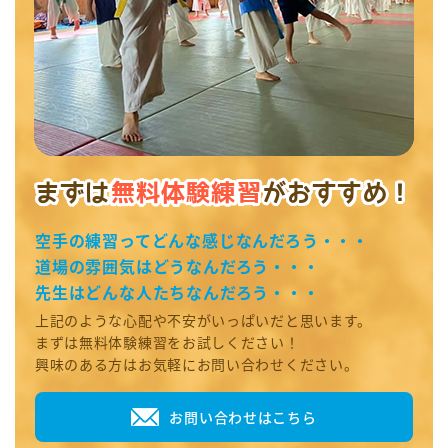
まずは
無料体験練習
がおすすめ！
空手の練習って
どんな感じなんだろう・・・
道場の雰囲気は
どうなんだろう・・・
先生は
どんな人たちなんだろう・・・
上記のような心配や不安がいっぱいだと思います。
まずは無料体験練習をお試しください！
興味のある方はお気軽にお問い合わせください。
お問い合わせはこちら