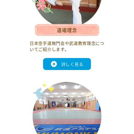
道場理念
日本空手道無門会や武道教育理念につ
いてご紹介します。
詳しく見る