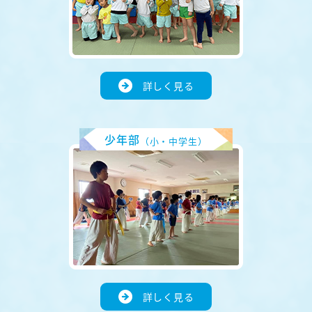
詳しく見る
少年部
（小・中学生）
詳しく見る