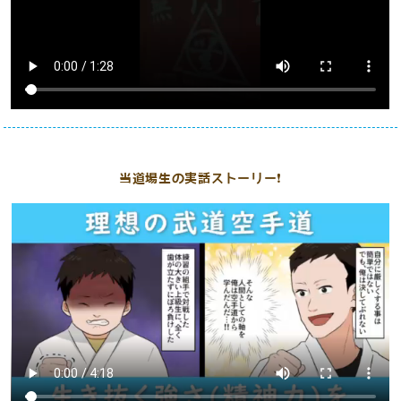
当道場生の実話ストーリー❗️