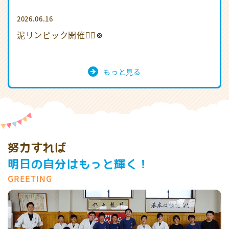
2026.06.16
泥リンピック開催🏃‍♂️🍀
もっと見る
努力すれば
明日の自分はもっと輝く！
GREETING