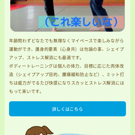
年齢問わずどなたでも無理なくマイペースで楽しみながら
運動ができ、護身的要素（心身共）は勿論の事、シェイプ
アップ、ストレス解消にも最適です。
ボディートレーニングは個人の体力、目標に応じた肉体改
造（シェイプアップ目的、腰痛緩和防止など）、ミット打
ちは威力がでるたび快感になりスカッとストレス解消には
もって来いです。
詳しくはこちら