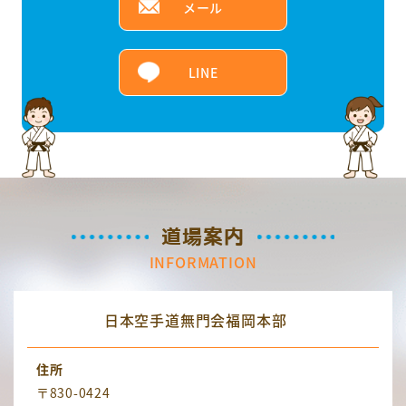
メール
LINE
道場案内
INFORMATION
日本空手道無門会福岡本部
住所
〒830-0424