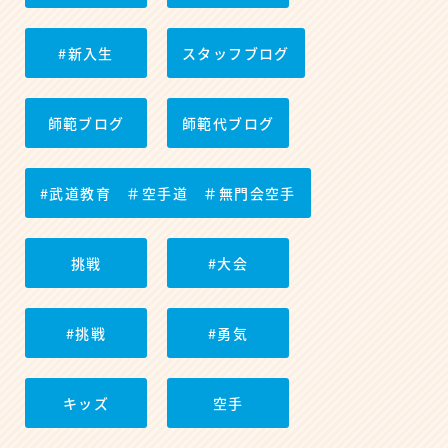
#新入生
スタッフブログ
師範ブログ
師範代ブログ
#武道教育 ＃空手道 ＃無門会空手
挑戦
#大会
#挑戦
#勇気
キッズ
空手