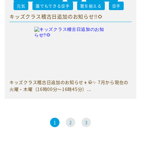
元気
誰でもできる空手
靴を揃える
空手
キッズクラス稽古日追加のお知らせ‼️🌻
キッズクラス稽古日追加のお知らせ👦🥋✨ 7月から現在の
火曜・木曜（16時00分〜16時45分）...
1
2
3