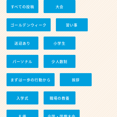
すべての投稿
大会
ゴールデンウィーク
習い事
送迎あり
小学生
パーソナル
少人数制
まずは一歩の行動から
挨拶
入学式
職場の教養
礼儀
全国・国際大会