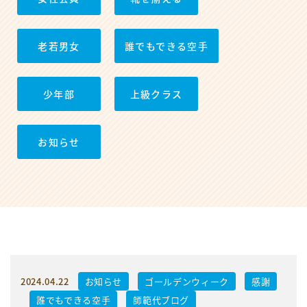
老若男女
誰でもできる空手
少年部
上級クラス
お知らせ
2024.04.22
お知らせ
ゴールデンウィーク
感謝
誰でもできる空手
師範代ブログ