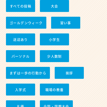
すべての投稿
大会
ゴールデンウィーク
習い事
送迎あり
小学生
パーソナル
少人数制
まずは一歩の行動から
挨拶
入学式
職場の教養
礼儀
全国・国際大会