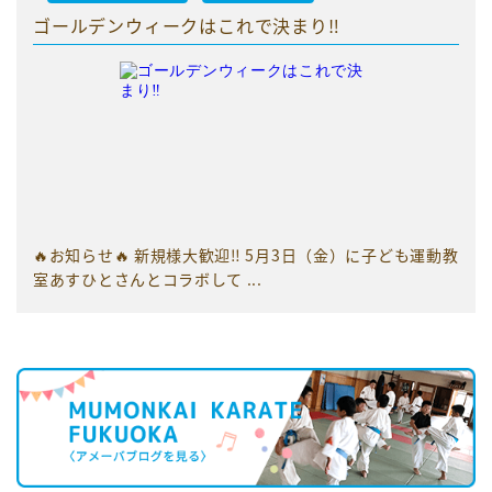
ゴールデンウィークはこれで決まり‼️
🔥お知らせ🔥 新規様大歓迎‼️ 5月3日（金）に子ども運動教
室あすひとさんとコラボして ...