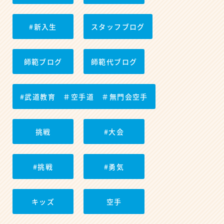
#新入生
スタッフブログ
師範ブログ
師範代ブログ
#武道教育 ＃空手道 ＃無門会空手
挑戦
#大会
#挑戦
#勇気
キッズ
空手