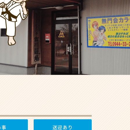
い事
送迎あり