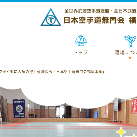
トップ
トップ
道場につ
道場につ
で子どもに人気の空手道場なら「日本空手道無門会福岡本部」