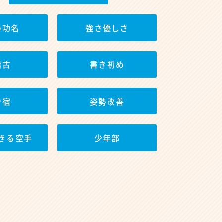
の功名
強さ優しさ
稽古
書き初め
合宿
姿勢改善
きる空手
少年部