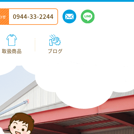
0944-33-2244
0944-33-2244
わせ
わせ
取扱商品
取扱商品
ブログ
ブログ