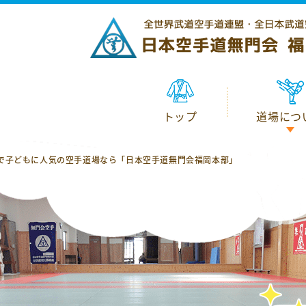
トップ
トップ
道場につ
道場につ
で子どもに人気の空手道場なら「日本空手道無門会福岡本部」