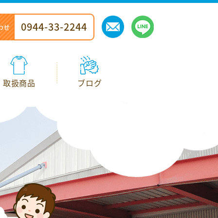
0944-33-2244
0944-33-2244
わせ
わせ
取扱商品
取扱商品
ブログ
ブログ