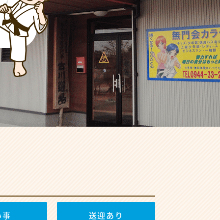
い事
送迎あり