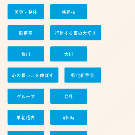
美容・整体
格闘技
脳梗塞
行動する事の大切さ
柳川
大川
心の根っこを伸ばす
強化組手会
グループ
会社
早朝稽古
朝6時