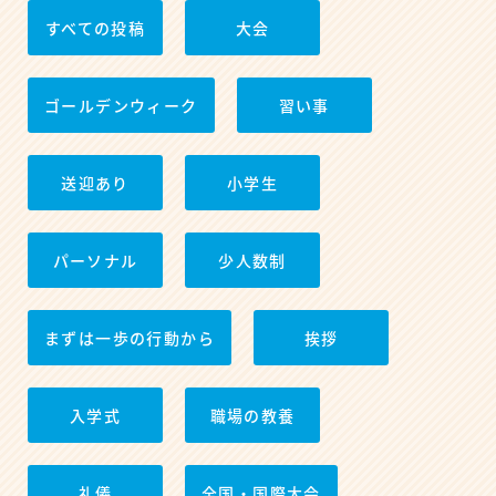
すべての投稿
大会
ゴールデンウィーク
習い事
送迎あり
小学生
パーソナル
少人数制
まずは一歩の行動から
挨拶
入学式
職場の教養
礼儀
全国・国際大会