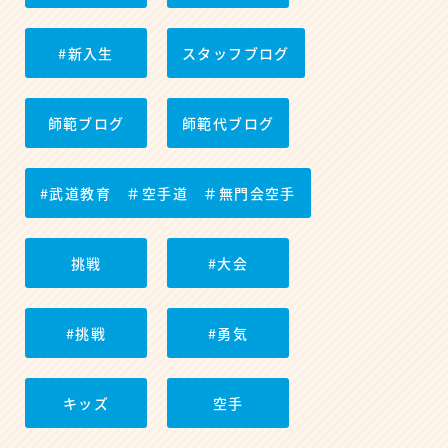
#新入生
スタッフブログ
師範ブログ
師範代ブログ
#武道教育 ＃空手道 ＃無門会空手
挑戦
#大会
#挑戦
#勇気
キッズ
空手