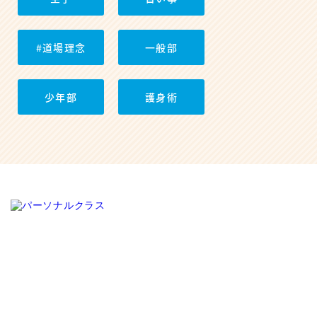
#道場理念
一般部
少年部
護身術