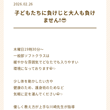
2026.02.26
子どもたちに負けじと大人も負け
ません❗️😎
木曜日19時30分〜
一般部ソフトクラスは
緩やかな雰囲気でどなたでも入りやすい
環境になっております🥋✨
少し体を動かしたい方や
健康のため、護身術のためなど
気軽に足を運んでください🥋✨
優しく教え方が上手な川崎先生が指導