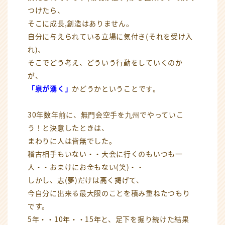
つけたら、
そこに成長,創造はありません。
自分に与えられている立場に気付き(それを受け入
れ)、
そこでどう考え、どういう行動をしていくのか
が、
「泉が湧く」
かどうかということです。
30年数年前に、無門会空手を九州でやっていこ
う！と決意したときは、
まわりに人は皆無でした。
稽古相手もいない・・大会に行くのもいつも一
人・・おまけにお金もない(笑)・・
しかし、志(夢)だけは高く掲げて、
今自分に出来る最大限のことを積み重ねたつもり
です。
5年・・10年・・15年と、足下を掘り続けた結果