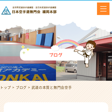
ブログ
トップ
ブログ
武道の本質と無門会空手